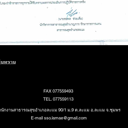
รับทราบ
FAX 077559493
TEL. 077559113
ำนักงานสาธารณสุขอำเภอละแม 90/1 ม.9 ต.ละแม อ.ละแม จ.ชุมพร
E-mail sso.lamae@gmail.com