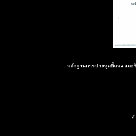
หลักฐานการประชุมชี้แจง และ
ส