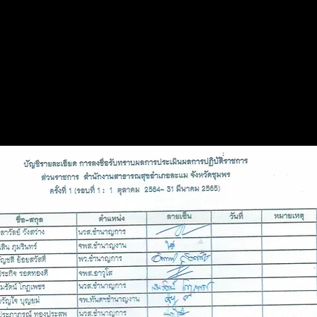
ะชุมชี้แจงทำความเข้าใจให้ทราบทั่วทั้งองค์
พ.ศ. 2565