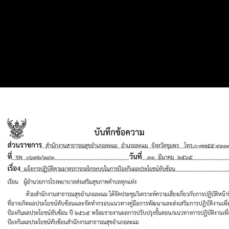
หลักฐานหนังสือแจ้งเวียน