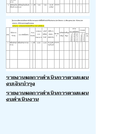
รายงานผลการดำเนินการตามแผน
งบเงินบำรุง
รายงานผลการดำเนินการตามแผน
งบดำเนินงาน