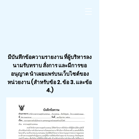
มีบันทึกข้อความรายงาน ที่ผู้บริหารลง
นามรับทราบ สั่งการ และมีการขอ
อนุญาต นำเผยแพร่บนเว็บไซต์ของ
หน่วยงาน (สำหรับข้อ 2. ข้อ 3. และข้อ
4.)