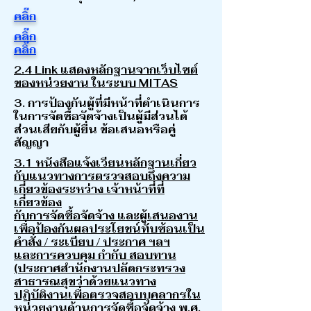
คลิ๊ก
คลิ๊ก
คลิ๊ก
2.4 Link แสดงหลักฐานจากเว็บไซต์
ของหน่วยงาน ในระบบ MITAS
3. การป้องกันผู้ที่มีหน้าที่ดำเนินการ
ในการจัดซื้อจัดจ้างเป็นผู้มีส่วนได้
ส่วนเสียกับผู้ยื่น ข้อเสนอหรือคู่
สัญญา
3.1 หนังสือแจ้งเวียนหลักฐานเกี่ยว
กับแนวทางการตรวจสอบถึงความ
เกี่ยวข้องระหว่าง เจ้าหน้าที่ที่
เกี่ยวข้อง
กับการจัดซื้อจัดจ้าง และผู้เสนองาน
เพื่อป้องกันผลประโยชน์ทับซ้อนเป็น
คำสั่ง / ระเบียบ / ประกาศ ฯลฯ
และการควบคุม กำกับ สอบทาน
(ประกาศสำนักงานปลัดกระทรวง
สาธารณสุขว่าด้วยแนวทาง
ปฏิบัติงานเพื่อตรวจสอบบุคลากรใน
หน่วยงานด้านการจัดซื้อจัดจ้าง พ.ศ.