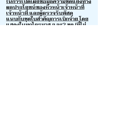
ในการเปิดเผยข้อมูลความขัดแย้งทาง
ผลประโยชน์ของหัวหน้าเจ้าหน้าที่
เจ้าหน้าที่ และผู้ตรวจรับพัสดุ
แนบกับชุดใบสำคัญการเบิกจ่าย โดย
แสดงในทุกไตรมาส ๆ ละ2 ชุด (ที่ไม่
ซ้ำกัน)
ไตรมาสที่1 ชุดใบสำคัญการเบิกจ่าย
เดือนตุลาคม 2563 - ธันวาคม 2563
ไตรมาสที่2 ชุดใบสำคัญการเบิกจ่าย
เดือนมกราคม 2564 - มีนาคม 2564
ไตรมาสที่3 ชุดใบสำคัญการเบิกจ่าย
เดือนเมษายน 2564 - มิถุนายน
2564
ไตรมาสที่4 ชุดใบสำคัญการเบิกจ่าย
เดือนกรกฎาคม 2564 - กันยายน
2564
3.4 แบบฟอร์มการเผยแพร่ข้อมูลต่อ
สาธารณะผ่านเว็บไซต์ของหน่วยงาน
3.5 Link แสดงหลักฐานจากเว็บไซต์
ของหน่วยงาน เฉพาะข้อ 3.1 ถึงข้อ
3.2 ในระบบ MITAS