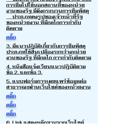
การยืมไปใช้นอกสถานที่ของหน่วย
งานของรัฐ มีผังกระบวนการยืมพัสดุ
ประเภทคงรูปของเจ้าหน้าที่รัฐ
ของหน่วยงาน ที่มีกลไกการกำกับ
ติดตาม
คลิ๊ก
3. มีแนวปฏิบัติเกี่ยวกับการยืมพัสดุ
ประเภทใช้สิ้นเปลืองระหว่างหน่วย
งานของรัฐ ที่มีกลไก การกำกับติดตาม
4. หนังสือแจ้งเวียนแนวปฏิบัติตาม
ข้อ 2. และข้อ 3.
5. แบบฟอร์มการเผยแพร่ข้อมูลต่อ
สาธารณะผ่านเว็บไซต์ของหน่วยงาน
คลิ๊ก
คลิ๊ก
คลิ๊ก
6. Link แสดงหลักฐานจากเว็บไซต์
ของหน่วยงาน ในระบบ MITAS