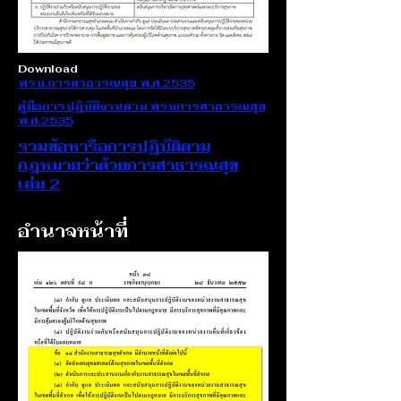
Download
พรบ.การสาธารณสุข พ.ศ.2535
คู่มือการปฏิบัติงานตาม พรบการสาธารณสุข
พ.ศ.2535
รวมข้อหารือการปฏิบัติตาม
กฎหมายว่าด้วยการสาธารณสุข
เล่ม 2
อำนาจหน้าที่